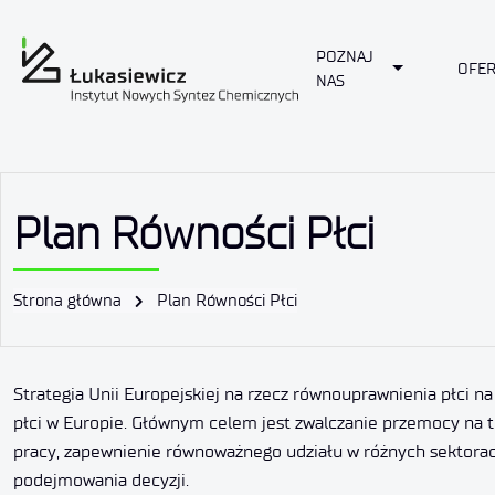
POZNAJ
Toggle Drop
OFER
NAS
Plan Równości Płci
Strona główna
Plan Równości Płci
Strategia Unii Europejskiej na rzecz równouprawnienia płci n
płci w Europie. Głównym celem jest zwalczanie przemocy na t
pracy, zapewnienie równoważnego udziału w różnych sektorach
podejmowania decyzji.