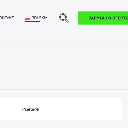
Toggle Dropdown
ONTAKT
POLSKI
ZAPYTAJ O OFERT
Przetargi