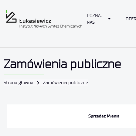
POZNAJ
Toggle Drop
OFER
NAS
Zamówienia publiczne
Strona główna
Zamówienia publiczne
Sprzedaż Mienia