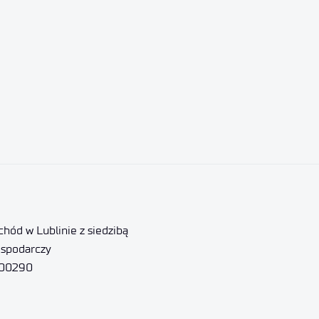
hód w Lublinie z siedzibą
ospodarczy
000290