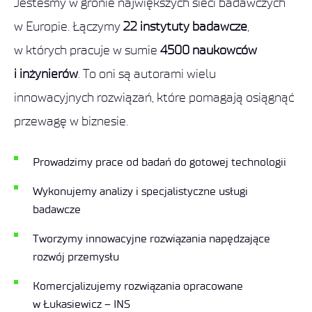
Jesteśmy w gronie największych sieci badawczych
w Europie. Łączymy
22 instytuty badawcze
,
w których pracuje w sumie
4500 naukowców
i inżynierów
. To oni są autorami wielu
innowacyjnych rozwiązań, które pomagają osiągnąć
przewagę w biznesie.
Prowadzimy prace od badań do gotowej technologii
Wykonujemy analizy i specjalistyczne usługi
badawcze
Tworzymy innowacyjne rozwiązania napędzające
rozwój przemysłu
Komercjalizujemy rozwiązania opracowane
w Łukasiewicz – INS