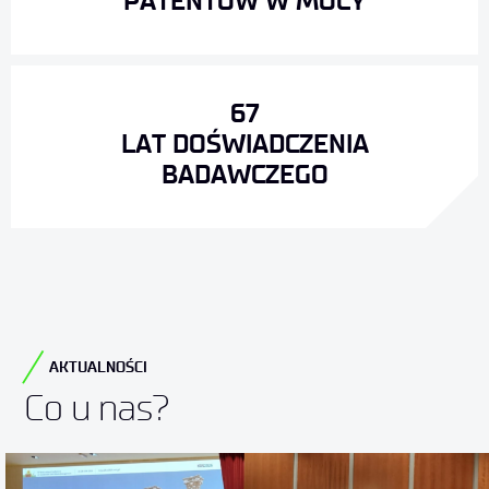
PATENTÓW W MOCY
67
LAT DOŚWIADCZENIA
BADAWCZEGO
AKTUALNOŚCI
Co u nas?