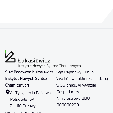
Sieć Badawcza Łukasiewicz –
Sąd Rejonowy Lublin-
Instytut Nowych Syntez
Wschód w Lublinie z siedzibą
Chemicznych
w Świdniku, VI Wydział
Gospodarczy
Al. Tysiąclecia Państwa
Nr rejestrowy BDO
Polskiego 13A
000000290
24-110 Puławy