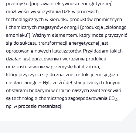
przemysłu (poprawa efektywności energetycznej),
możliwości wykorzystania OZE w procesach
technologicznych w kierunku produktów chemicznych
i chemicznych magazynów energii (produkcja „zielonego
amoniaku”). Ważnym elementem, który może przyczynić
się do sukcesu transformacji energetycznej jest
opracowanie nowych katalizatorów. Przykładem takich
działań jest opracowanie i wdrożenie produkcji
oraz zastosowanie w przemyśle katalizatora,
który przyczynia się do znacznej redukcji emisji gazu
cieplarnianego – N
O ze źródeł stacjonarnych. Innymi
2
obszarami będącymi w orbicie naszych zainteresowań
są technologie chemicznego zagospodarowania CO
,
2
np. w procesie metanizacji.