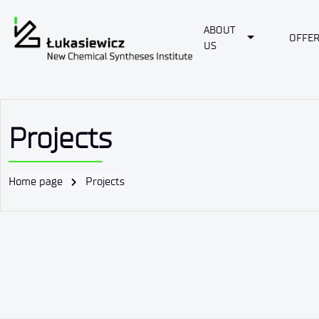
ABOUT
Toggle Dropd
OFFE
US
Projects
Home page
Projects