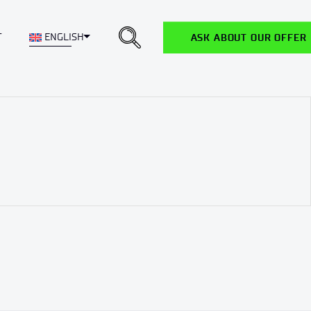
Toggle Dropdown
T
ENGLISH
ASK ABOUT OUR OFFER