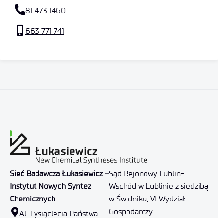
81 473 1460
663 771 741
Sieć Badawcza Łukasiewicz –
Sąd Rejonowy Lublin-
Instytut Nowych Syntez
Wschód w Lublinie z siedzibą
Chemicznych
w Świdniku, VI Wydział
Gospodarczy
Al. Tysiąclecia Państwa