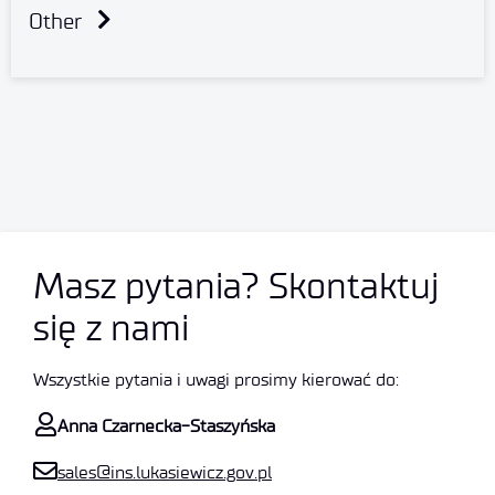
Other
Masz pytania? Skontaktuj
się z nami
Wszystkie pytania i uwagi prosimy kierować do:
Anna Czarnecka-Staszyńska
sales@ins.lukasiewicz.gov.pl