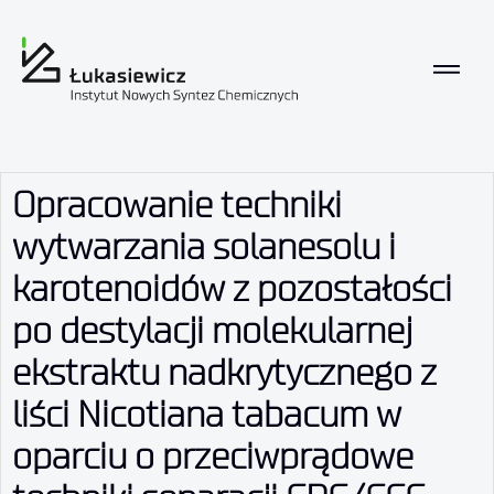
Opracowanie techniki
wytwarzania solanesolu i
karotenoidów z pozostałości
po destylacji molekularnej
ekstraktu nadkrytycznego z
liści Nicotiana tabacum w
oparciu o przeciwprądowe