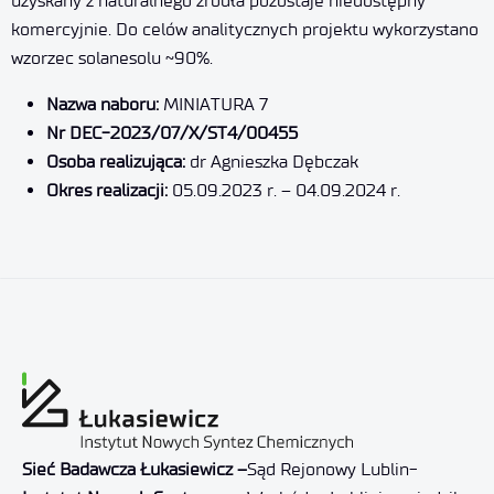
uzyskany z naturalnego źródła pozostaje niedostępny
komercyjnie. Do celów analitycznych projektu wykorzystano
wzorzec solanesolu ~90%.
Nazwa naboru:
MINIATURA 7
Nr DEC-2023/07/X/ST4/00455
Osoba realizująca:
dr Agnieszka Dębczak
Okres realizacji:
05.09.2023 r. – 04.09.2024 r.
Sieć Badawcza Łukasiewicz –
Sąd Rejonowy Lublin-