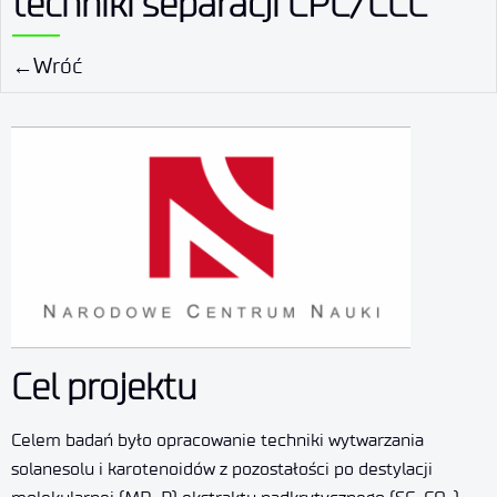
techniki separacji CPC/CCC
Wróć
Cel projektu
Celem badań było opracowanie techniki wytwarzania
solanesolu i karotenoidów z pozostałości po destylacji