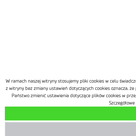
W ramach naszej witryny stosujemy pliki cookies w celu świad
z witryny bez zmiany ustawień dotyczących cookies oznacza, że
Państwo zmienić ustawienia dotyczące plików cookies w prze
Szczegółowe 