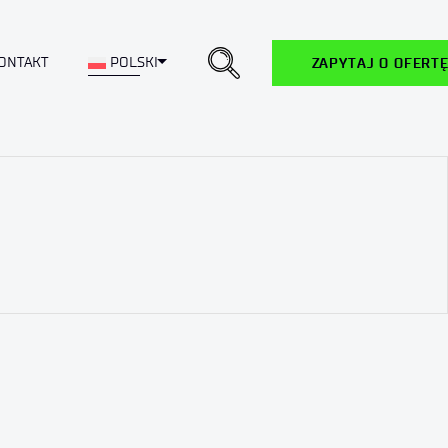
Toggle Dropdown
ONTAKT
POLSKI
ZAPYTAJ O OFERT