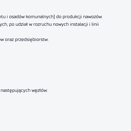
ntu i osadów komunalnych) do produkcji nawozów.
 po udział w rozruchu nowych instalacji i linii
w oraz przedsiębiorstw.
z następujących węzłów: