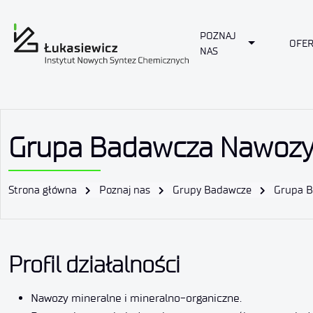
POZNAJ
Toggle Drop
OFER
NAS
Grupa Badawcza Nawoz
Strona główna
Poznaj nas
Grupy Badawcze
Grupa 
Profil działalności
Nawozy mineralne i mineralno-organiczne.