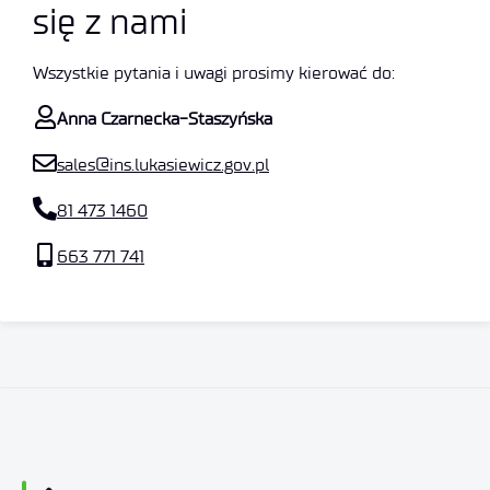
się z nami
Wszystkie pytania i uwagi prosimy kierować do:
Anna Czarnecka-Staszyńska
sales@ins.lukasiewicz.gov.pl
81 473 1460
663 771 741