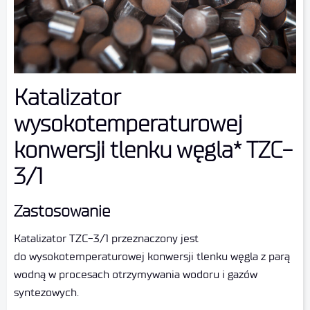
Katalizator
wysokotemperaturowej
konwersji tlenku węgla* TZC-
3/1
Zastosowanie
Katalizator TZC-3/1 przeznaczony jest
do wysokotemperaturowej konwersji tlenku węgla z parą
wodną w procesach otrzymywania wodoru i gazów
syntezowych.