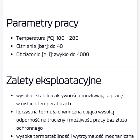
Parametry pracy
Temperatura [°C]: 180 ÷ 280
Ciśnienie [bar]: do 40
Obciążenie [h-1]: zwykle do 4000
Zalety eksploatacyjne
wysoka i stabilna aktywność umożliwiająca pracę
w niskich temperaturach
korzystna formuła chemiczna dająca wysoką
odporność na trucizny i możliwość pracy bez złoża
ochronnego
wysoka termostabilność i wytrzymałość mechaniczna