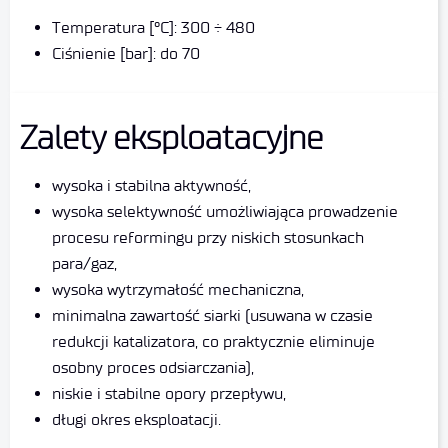
Temperatura [°C]: 300 ÷ 480
Ciśnienie [bar]: do 70
Zalety eksploatacyjne
wysoka i stabilna aktywność,
wysoka selektywność umożliwiająca prowadzenie
procesu reformingu przy niskich stosunkach
para/gaz,
wysoka wytrzymałość mechaniczna,
minimalna zawartość siarki (usuwana w czasie
redukcji katalizatora, co praktycznie eliminuje
osobny proces odsiarczania),
niskie i stabilne opory przepływu,
długi okres eksploatacji.