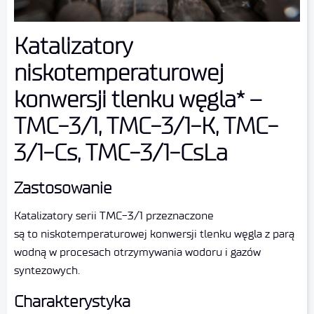
Katalizatory
niskotemperaturowej
konwersji tlenku węgla* –
TMC-3/1, TMC-3/1-K, TMC-
3/1-Cs, TMC-3/1-CsLa
Zastosowanie
Katalizatory serii TMC-3/1 przeznaczone
są to niskotemperaturowej konwersji tlenku węgla z parą
wodną w procesach otrzymywania wodoru i gazów
syntezowych.
Charakterystyka