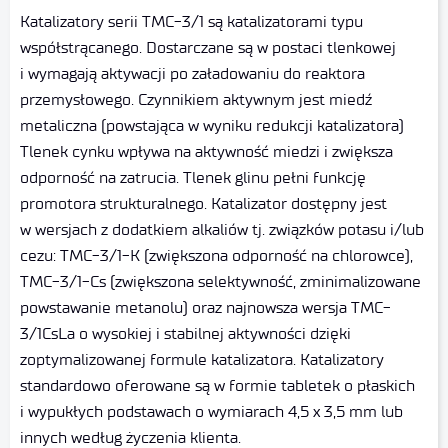
Katalizatory serii TMC-3/1 są katalizatorami typu
współstrącanego. Dostarczane są w postaci tlenkowej
i wymagają aktywacji po załadowaniu do reaktora
przemysłowego. Czynnikiem aktywnym jest miedź
metaliczna (powstająca w wyniku redukcji katalizatora)
Tlenek cynku wpływa na aktywność miedzi i zwiększa
odporność na zatrucia. Tlenek glinu pełni funkcję
promotora strukturalnego. Katalizator dostępny jest
w wersjach z dodatkiem alkaliów tj. związków potasu i/lub
cezu: TMC-3/1-K (zwiększona odporność na chlorowce),
TMC-3/1-Cs (zwiększona selektywność, zminimalizowane
powstawanie metanolu) oraz najnowsza wersja TMC-
3/1CsLa o wysokiej i stabilnej aktywności dzięki
zoptymalizowanej formule katalizatora. Katalizatory
standardowo oferowane są w formie tabletek o płaskich
i wypukłych podstawach o wymiarach 4,5 x 3,5 mm lub
innych według życzenia klienta.