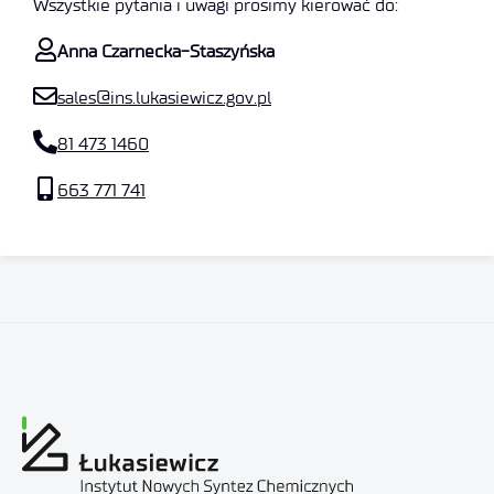
Wszystkie pytania i uwagi prosimy kierować do:
Anna Czarnecka-Staszyńska
sales@ins.lukasiewicz.gov.pl
81 473 1460
663 771 741