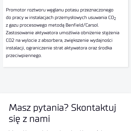
Promotor roztworu węglanu potasu przeznaczonego
do pracy w instalacjach przemysłowych usuwania CO
2
z gazu procesowego metodą Benfield/Carsol.
Zastosowanie aktywatora umożliwia obniżenie stężenia
CO2 na wylocie z absorbera, zwiększenie wydajności
instalacji, ograniczenie strat aktywatora oraz środka
przeciwpiennego.
Masz pytania? Skontaktuj
się z nami