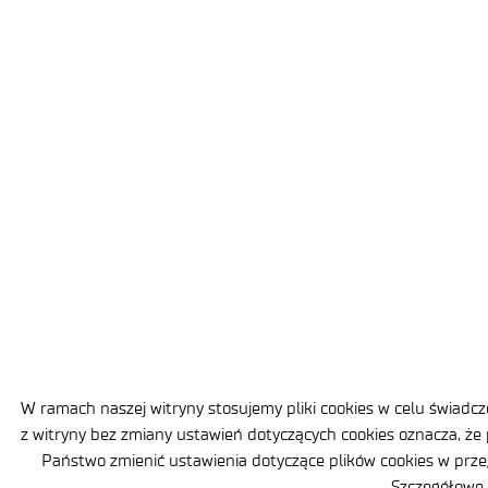
W ramach naszej witryny stosujemy pliki cookies w celu świad
z witryny bez zmiany ustawień dotyczących cookies oznacza, że
Państwo zmienić ustawienia dotyczące plików cookies w prze
Szczegółowe 