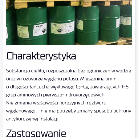
Charakterystyka
Substancja ciekła, rozpuszczalna bez ograniczeń w wodzie
oraz w roztworze węglanu potasu. Mieszanina amin
o długości łańcucha węglowego C
-C
, zawierających 1-5
2
8
grup aminowych pierwszo- i drugorzędowych.
Nie zmienia właściwości korozyjnych roztworu
węglanowego – nie ma potrzeby zmiany sposobu ochrony
antykorozyjnej instalacji.
Zastosowanie