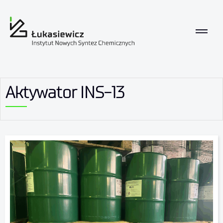
Aktywator INS-13