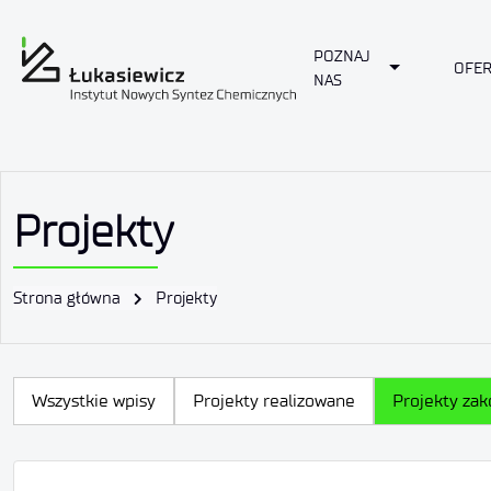
POZNAJ
Toggle Drop
OFER
NAS
Projekty
Strona główna
Projekty
Wszystkie wpisy
Projekty realizowane
Projekty za