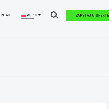
Toggle Dropdown
ONTAKT
POLSKI
ZAPYTAJ O OFERT