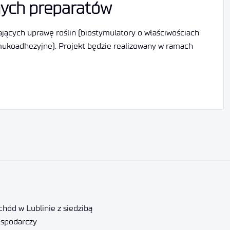
nych preparatów
jących uprawę roślin (biostymulatory o właściwościach
 mukoadhezyjne). Projekt będzie realizowany w ramach
hód w Lublinie z siedzibą
ospodarczy