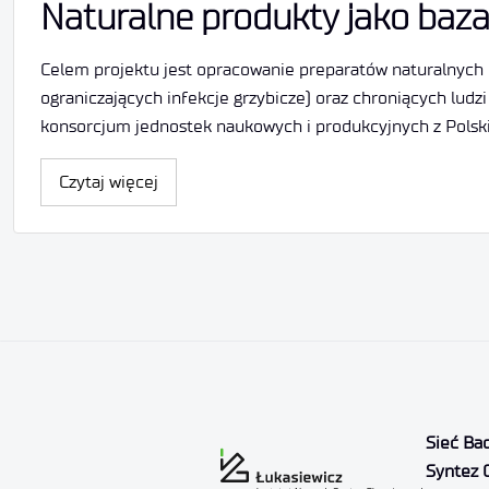
Naturalne produkty jako baz
Celem projektu jest opracowanie preparatów naturalnych 
ograniczających infekcje grzybicze) oraz chroniących lu
konsorcjum jednostek naukowych i produkcyjnych z Polski
Czytaj więcej
Sieć Ba
Syntez 