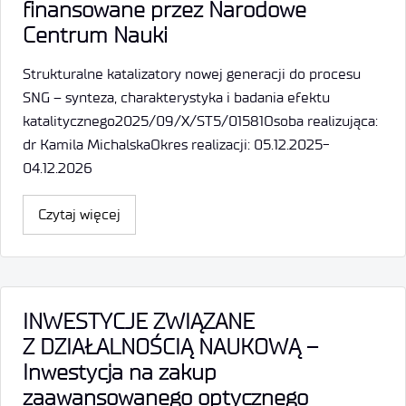
finansowane przez Narodowe
Centrum Nauki
Strukturalne katalizatory nowej generacji do procesu
SNG – synteza, charakterystyka i badania efektu
katalitycznego2025/09/X/ST5/01581Osoba realizująca:
dr Kamila MichalskaOkres realizacji: 05.12.2025-
04.12.2026
Czytaj więcej
INWESTYCJE ZWIĄZANE
Z DZIAŁALNOŚCIĄ NAUKOWĄ –
Inwestycja na zakup
zaawansowanego optycznego