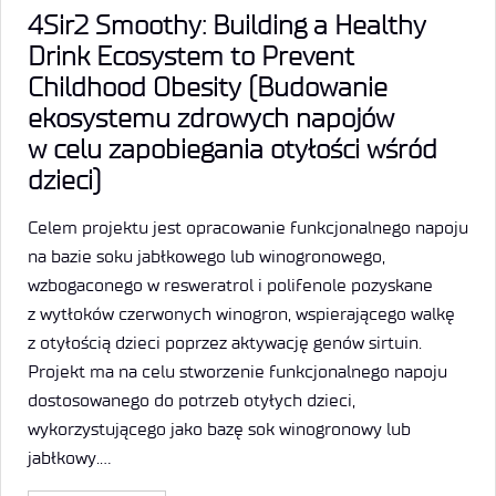
4Sir2 Smoothy: Building a Healthy
Drink Ecosystem to Prevent
Childhood Obesity (Budowanie
ekosystemu zdrowych napojów
w celu zapobiegania otyłości wśród
dzieci)
Celem projektu jest opracowanie funkcjonalnego napoju
na bazie soku jabłkowego lub winogronowego,
wzbogaconego w resweratrol i polifenole pozyskane
z wytłoków czerwonych winogron, wspierającego walkę
z otyłością dzieci poprzez aktywację genów sirtuin.
Projekt ma na celu stworzenie funkcjonalnego napoju
dostosowanego do potrzeb otyłych dzieci,
wykorzystującego jako bazę sok winogronowy lub
jabłkowy.…