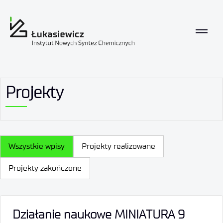
Projekty
Wszystkie wpisy
Projekty realizowane
Projekty zakończone
Działanie naukowe MINIATURA 9