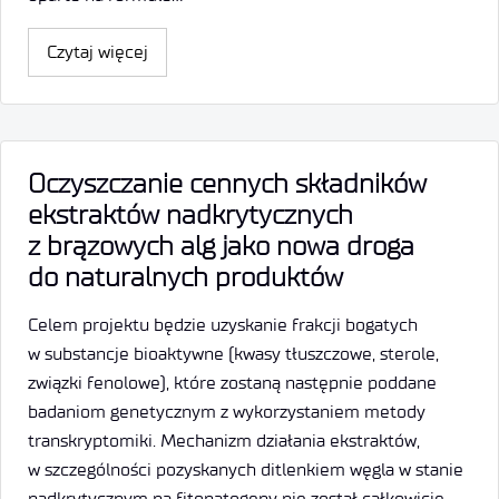
Czytaj więcej
Oczyszczanie cennych składników
ekstraktów nadkrytycznych
z brązowych alg jako nowa droga
do naturalnych produktów
Celem projektu będzie uzyskanie frakcji bogatych
w substancje bioaktywne (kwasy tłuszczowe, sterole,
związki fenolowe), które zostaną następnie poddane
badaniom genetycznym z wykorzystaniem metody
transkryptomiki. Mechanizm działania ekstraktów,
w szczególności pozyskanych ditlenkiem węgla w stanie
nadkrytycznym na fitopatogeny nie został całkowicie