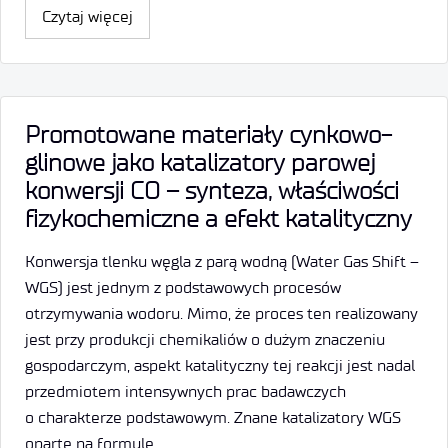
Czytaj więcej
Promotowane materiały cynkowo-
glinowe jako katalizatory parowej
konwersji CO – synteza, właściwości
fizykochemiczne a efekt katalityczny
Konwersja tlenku węgla z parą wodną (Water Gas Shift –
WGS) jest jednym z podstawowych procesów
otrzymywania wodoru. Mimo, że proces ten realizowany
jest przy produkcji chemikaliów o dużym znaczeniu
gospodarczym, aspekt katalityczny tej reakcji jest nadal
przedmiotem intensywnych prac badawczych
o charakterze podstawowym. Znane katalizatory WGS
oparte na formule…